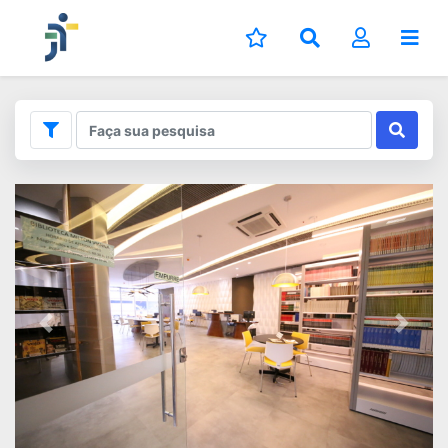
Previous
Next